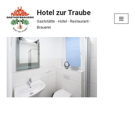
Hotel zur Traube
Skip
Gaststätte - Hotel - Restaurant -
to
Brauerei
content