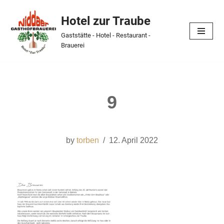
Hotel zur Traube
Skip
Gaststätte - Hotel - Restaurant -
to
Brauerei
content
9
by
torben
12. April 2022