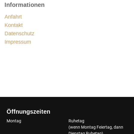
Informationen
Anfahrt
Kontakt
Datenschutz
Impressum
Öffnungszeiten
Montag
Ruhetag
(wenn Montag Feiertag, dann
Dienstag Ruhetag)