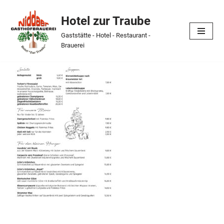
Hotel zur Traube
Skip
Gaststätte - Hotel - Restaurant -
to
Brauerei
content