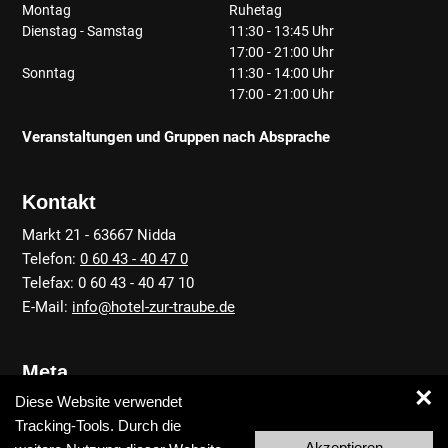
Montag
Ruhetag
Dienstag - Samstag
11:30 - 13:45 Uhr
17:00 - 21:00 Uhr
Sonntag
11:30 - 14:00 Uhr
17:00 - 21:00 Uhr
Veranstaltungen und Gruppen nach Absprache
Kontakt
Markt 21 - 63667 Nidda
Telefon:
0 60 43 - 40 47 0
Telefax: 0 60 43 - 40 47 10
E-Mail:
info@hotel-zur-traube.de
Meta
×
Diese Website verwendet
Anfahrt
Tracking-Tools. Durch die
Kontakt
Akzeptieren