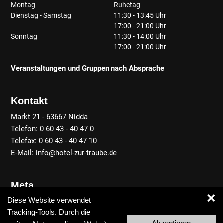
Montag
Ruhetag
Dienstag - Samstag
11:30 - 13:45 Uhr
17:00 - 21:00 Uhr
Sonntag
11:30 - 14:00 Uhr
17:00 - 21:00 Uhr
Veranstaltungen und Gruppen nach Absprache
Kontakt
Markt 21 - 63667 Nidda
Telefon:
0 60 43 - 40 47 0
Telefax: 0 60 43 - 40 47 10
E-Mail:
info@hotel-zur-traube.de
Meta
×
Diese Website verwendet
Anfahrt
Tracking-Tools. Durch die
Kontakt
Akzeptieren