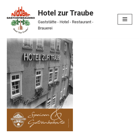
Hotel zur Traube
Skip
Gaststätte - Hotel - Restaurant -
to
Brauerei
content