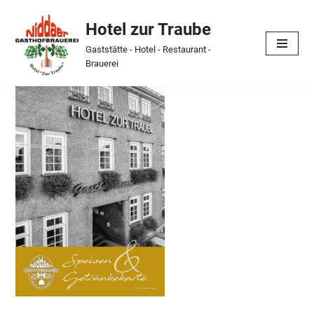
Hotel zur Traube
Skip
Gaststätte - Hotel - Restaurant -
to
Brauerei
content