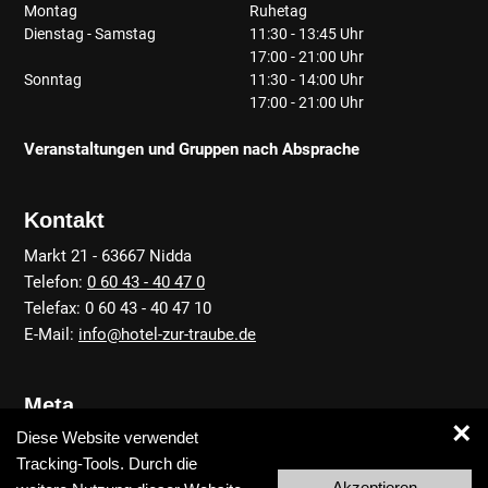
Montag
Ruhetag
Dienstag - Samstag
11:30 - 13:45 Uhr
17:00 - 21:00 Uhr
Sonntag
11:30 - 14:00 Uhr
17:00 - 21:00 Uhr
Veranstaltungen und Gruppen nach Absprache
Kontakt
Markt 21 - 63667 Nidda
Telefon:
0 60 43 - 40 47 0
Telefax: 0 60 43 - 40 47 10
E-Mail:
info@hotel-zur-traube.de
Meta
×
Diese Website verwendet
Anfahrt
Tracking-Tools. Durch die
Kontakt
Akzeptieren