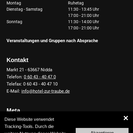
Montag
Ruhetag
Dienstag - Samstag
11:30 - 13:45 Uhr
17:00 - 21:00 Uhr
Sonntag
11:30 - 14:00 Uhr
17:00 - 21:00 Uhr
Veranstaltungen und Gruppen nach Absprache
Kontakt
Markt 21 - 63667 Nidda
Telefon:
0 60 43 - 40 47 0
Telefax: 0 60 43 - 40 47 10
E-Mail:
info@hotel-zur-traube.de
Meta
×
Diese Website verwendet
Anfahrt
Tracking-Tools. Durch die
Kontakt
Akzeptieren