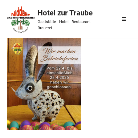
Hotel zur Traube
Skip
Gaststätte - Hotel - Restaurant -
to
Brauerei
content