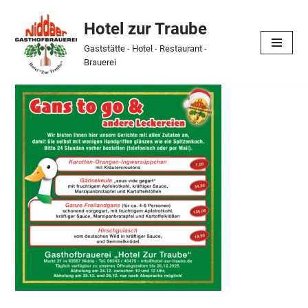
Hotel zur Traube
Skip
Gaststätte - Hotel - Restaurant -
to
Brauerei
content