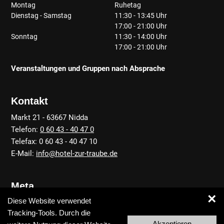
Montag
Ruhetag
Dienstag - Samstag
11:30 - 13:45 Uhr
17:00 - 21:00 Uhr
Sonntag
11:30 - 14:00 Uhr
17:00 - 21:00 Uhr
Veranstaltungen und Gruppen nach Absprache
Kontakt
Markt 21 - 63667 Nidda
Telefon:
0 60 43 - 40 47 0
Telefax: 0 60 43 - 40 47 10
E-Mail:
info@hotel-zur-traube.de
Meta
×
Diese Website verwendet
Anfahrt
Tracking-Tools. Durch die
Kontakt
Akzeptieren