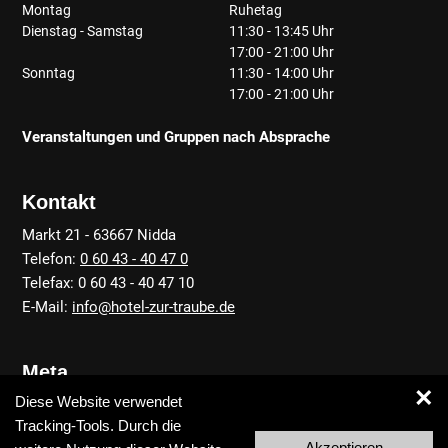
Montag
Ruhetag
Dienstag - Samstag
11:30 - 13:45 Uhr
17:00 - 21:00 Uhr
Sonntag
11:30 - 14:00 Uhr
17:00 - 21:00 Uhr
Veranstaltungen und Gruppen nach Absprache
Kontakt
Markt 21 - 63667 Nidda
Telefon:
0 60 43 - 40 47 0
Telefax: 0 60 43 - 40 47 10
E-Mail:
info@hotel-zur-traube.de
Meta
×
Diese Website verwendet
Anfahrt
Tracking-Tools. Durch die
Kontakt
Akzeptieren