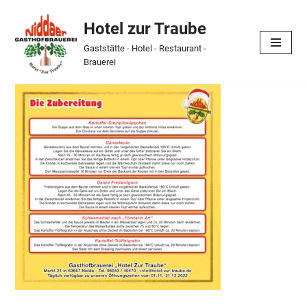
Hotel zur Traube
Skip
Gaststätte - Hotel - Restaurant -
to
Brauerei
content