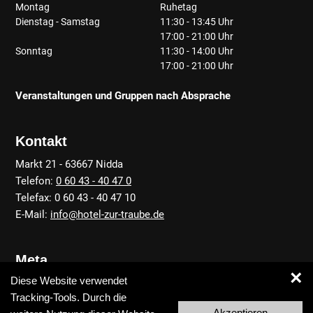
Montag
Ruhetag
Dienstag - Samstag
11:30 - 13:45 Uhr
17:00 - 21:00 Uhr
Sonntag
11:30 - 14:00 Uhr
17:00 - 21:00 Uhr
Veranstaltungen und Gruppen nach Absprache
Kontakt
Markt 21 - 63667 Nidda
Telefon:
0 60 43 - 40 47 0
Telefax: 0 60 43 - 40 47 10
E-Mail:
info@hotel-zur-traube.de
Meta
×
Diese Website verwendet
Anfahrt
Tracking-Tools. Durch die
Kontakt
Akzeptieren