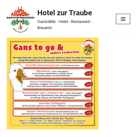
Hotel zur Traube
Skip
Gaststätte - Hotel - Restaurant -
to
Brauerei
content