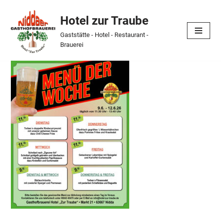
Hotel zur Traube
Skip
Gaststätte - Hotel - Restaurant -
to
Brauerei
content