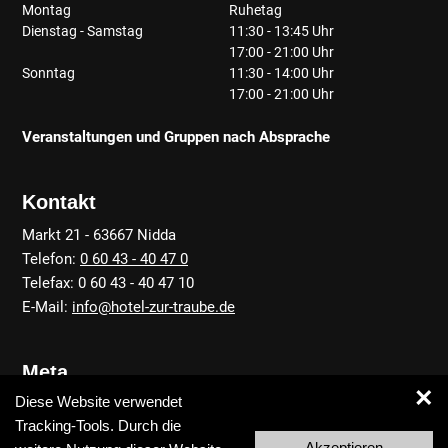
Montag
Ruhetag
Dienstag - Samstag
11:30 - 13:45 Uhr
17:00 - 21:00 Uhr
Sonntag
11:30 - 14:00 Uhr
17:00 - 21:00 Uhr
Veranstaltungen und Gruppen nach Absprache
Kontakt
Markt 21 - 63667 Nidda
Telefon:
0 60 43 - 40 47 0
Telefax: 0 60 43 - 40 47 10
E-Mail:
info@hotel-zur-traube.de
Meta
×
Diese Website verwendet
Anfahrt
Tracking-Tools. Durch die
Kontakt
Akzeptieren