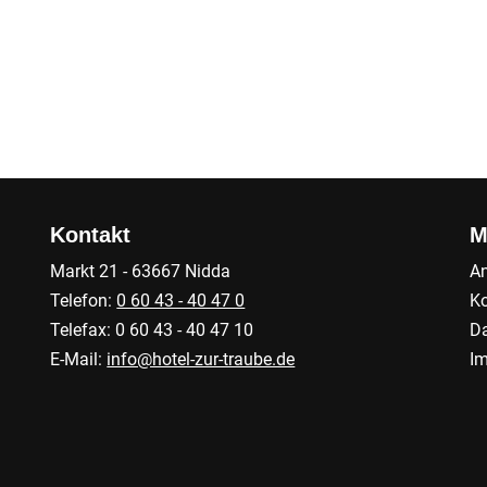
Kontakt
M
Markt 21 - 63667 Nidda
An
Telefon:
0 60 43 - 40 47 0
Ko
Telefax: 0 60 43 - 40 47 10
Da
E-Mail:
info@hotel-zur-traube.de
I