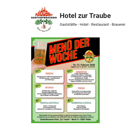
Hotel zur Traube
Skip
to
Gaststätte - Hotel - Restaurant - Brauerei
content