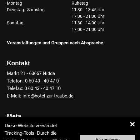
Montag
Ruhetag
Dienstag - Samstag
11:30 - 13:45 Uhr
17:00 - 21:00 Uhr
Sonntag
11:30 - 14:00 Uhr
17:00 - 21:00 Uhr
Veranstaltungen und Gruppen nach Absprache
Kontakt
Markt 21 - 63667 Nidda
Telefon:
0 60 43 - 40 47 0
Telefax: 0 60 43 - 40 47 10
E-Mail:
info@hotel-zur-traube.de
Meta
×
Diese Website verwendet
Anfahrt
Tracking-Tools. Durch die
Kontakt
Akzeptieren