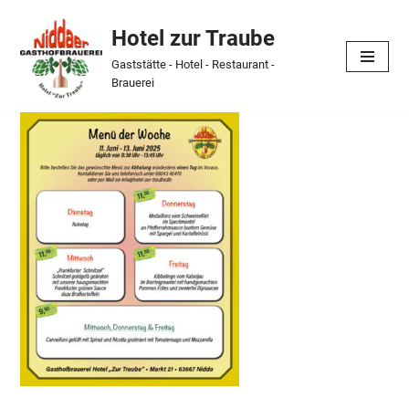
Hotel zur Traube
Skip
Gaststätte - Hotel - Restaurant -
to
Brauerei
content