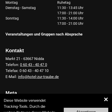
Montag
Ruhetag
Dienstag - Samstag
11:30 - 13:45 Uhr
17:00 - 21:00 Uhr
Sonntag
11:30 - 14:00 Uhr
17:00 - 21:00 Uhr
Veranstaltungen und Gruppen nach Absprache
Kontakt
Markt 21 - 63667 Nidda
Telefon:
0 60 43 - 40 47 0
Telefax: 0 60 43 - 40 47 10
E-Mail:
info@hotel-zur-traube.de
Meta
×
Diese Website verwendet
Anfahrt
Tracking-Tools. Durch die
Kontakt
Akzeptieren