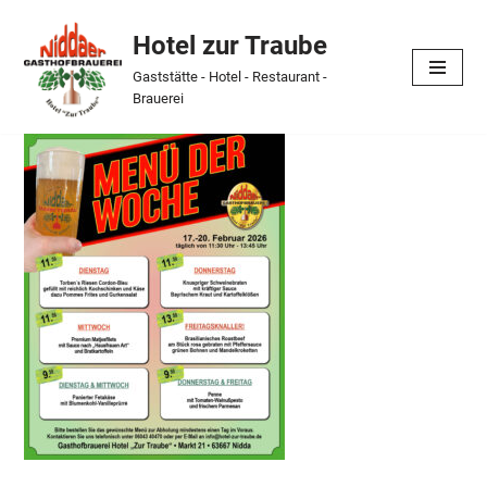
Hotel zur Traube
Skip
Gaststätte - Hotel - Restaurant -
to
Brauerei
content