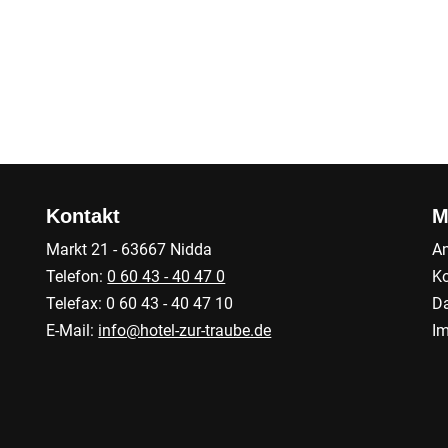
Kontakt
M
Markt 21 - 63667 Nidda
An
Telefon:
0 60 43 - 40 47 0
Ko
Telefax: 0 60 43 - 40 47 10
Da
E-Mail:
info@hotel-zur-traube.de
I