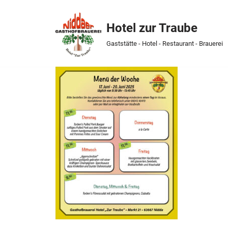
Hotel zur Traube
Skip
to
Gaststätte - Hotel - Restaurant - Brauerei
content