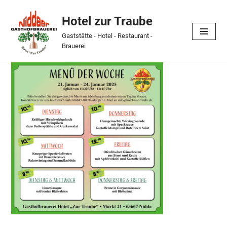
Hotel zur Traube
Skip
Gaststätte - Hotel - Restaurant -
to
Brauerei
content