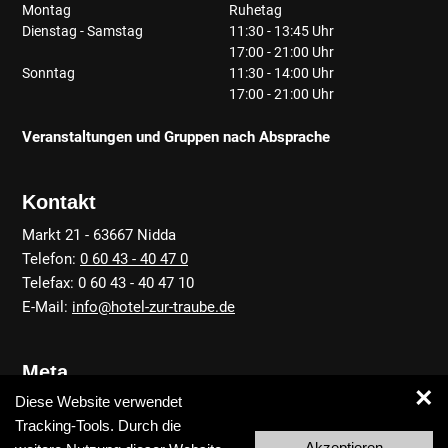
Montag
Ruhetag
Dienstag - Samstag
11:30 - 13:45 Uhr
17:00 - 21:00 Uhr
Sonntag
11:30 - 14:00 Uhr
17:00 - 21:00 Uhr
Veranstaltungen und Gruppen nach Absprache
Kontakt
Markt 21 - 63667 Nidda
Telefon:
0 60 43 - 40 47 0
Telefax: 0 60 43 - 40 47 10
E-Mail:
info@hotel-zur-traube.de
Meta
×
Diese Website verwendet
Anfahrt
Tracking-Tools. Durch die
Kontakt
Akzeptieren