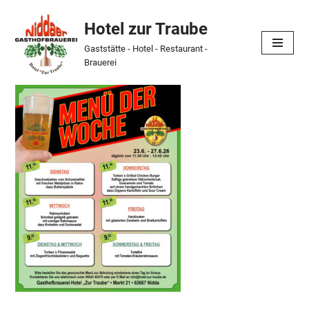
Hotel zur Traube
Skip
Gaststätte - Hotel - Restaurant -
to
Brauerei
content