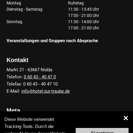
Montag
Ruhetag
Dienstag - Samstag
11:30 - 13:45 Uhr
17:00 - 21:00 Uhr
Sonntag
11:30 - 14:00 Uhr
17:00 - 21:00 Uhr
Veranstaltungen und Gruppen nach Absprache
Kontakt
Markt 21 - 63667 Nidda
Telefon:
0 60 43 - 40 47 0
Telefax: 0 60 43 - 40 47 10
E-Mail:
info@hotel-zur-traube.de
Meta
×
Diese Website verwendet
Anfahrt
Tracking-Tools. Durch die
Kontakt
Akzeptieren