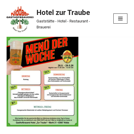
Hotel zur Traube
Skip
Gaststätte - Hotel - Restaurant -
to
Brauerei
content