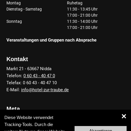
Montag
Ruhetag
Dienstag - Samstag
11:30 - 13:45 Uhr
17:00 - 21:00 Uhr
Sonntag
11:30 - 14:00 Uhr
17:00 - 21:00 Uhr
Veranstaltungen und Gruppen nach Absprache
Kontakt
Markt 21 - 63667 Nidda
Telefon:
0 60 43 - 40 47 0
Telefax: 0 60 43 - 40 47 10
E-Mail:
info@hotel-zur-traube.de
Meta
×
Diese Website verwendet
Anfahrt
Tracking-Tools. Durch die
Kontakt
Akzeptieren