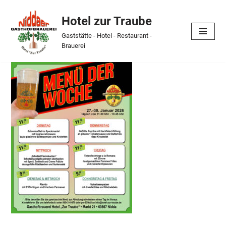
Hotel zur Traube
Skip
Gaststätte - Hotel - Restaurant -
to
Brauerei
content