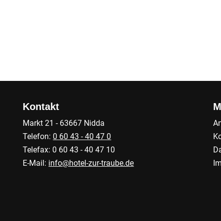
Kontakt
M
Markt 21 - 63667 Nidda
An
Telefon:
0 60 43 - 40 47 0
Ko
Telefax: 0 60 43 - 40 47 10
Da
E-Mail:
info@hotel-zur-traube.de
I