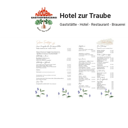
Hotel zur Traube
Skip
to
Gaststätte - Hotel - Restaurant - Brauerei
content