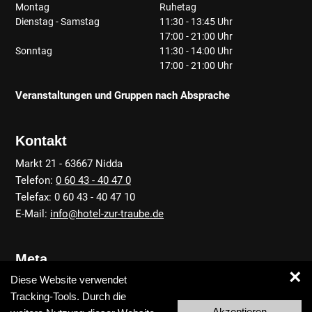
Montag
Ruhetag
Dienstag - Samstag
11:30 - 13:45 Uhr
17:00 - 21:00 Uhr
Sonntag
11:30 - 14:00 Uhr
17:00 - 21:00 Uhr
Veranstaltungen und Gruppen nach Absprache
Kontakt
Markt 21 - 63667 Nidda
Telefon:
0 60 43 - 40 47 0
Telefax: 0 60 43 - 40 47 10
E-Mail:
info@hotel-zur-traube.de
Meta
×
Diese Website verwendet
Anfahrt
Tracking-Tools. Durch die
Kontakt
Akzeptieren