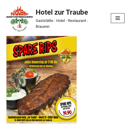
Hotel zur Traube
Skip
Gaststätte - Hotel - Restaurant -
to
Brauerei
content